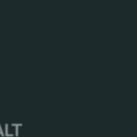
Employee Stories
ALT