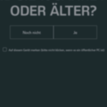
g.
ODER ÄLTER?
f, der etwas trocken klingen mag, doch der Beruf als
nn sehr spannend und besonders intensiv sein. Natürlich
Noch nicht
Ja
schlüsse und Planungsprozesse an. Daneben bin ich
den, denn kein Projekt geht ohne finanzielle Bewertung
s Produkt auf den Markt launchen, dann bin ich von
Auf diesem Gerät merken
(bitte nicht klicken, wenn es ein öffentlicher PC ist)
itverfolgen und treiben.
indest du damit?
r, weil es mir einfach sehr gut schmeckt und auch das 0,0
 oder auch national denke, ist das Holsten Edel ein sehr
s freut mich umso mehr, dass es das jetzt auch in der Dose